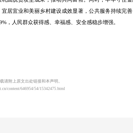
，宜居宜业和美丽乡村建设成效显著，公共服务持续完善
.19%，人民群众获得感、幸福感、安全感稳步增强。
载请附上原文出处链接和本声明。
t.cn/content/646954/54/15342475.html