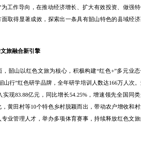
取”为工作导向，在推动经济增长、扩大有效投资、做强特
方面取得显著成效，探索出一条具有韶山特色的县域经济
活文旅融合新引擎
面，韶山以红色文旅为核心，积极构建“红色+”多元业态
韶山行”红色研学品牌，全年研学培训人数达166万人次。
现83.88亿元，同比增长54.25%，增速领先全国同类
化，黄田村等10个特色乡村脱颖而出，带动农户增收和村
入专业管理人才，举办多项体育赛事，持续释放红色文旅