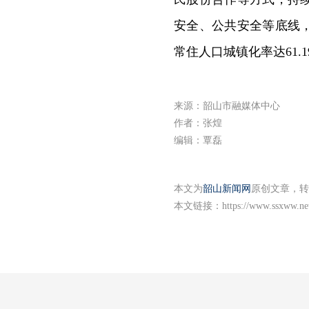
安全、公共安全等底线
常住人口城镇化率达61
来源：韶山市融媒体中心
作者：张煌
编辑：覃磊
本文为
韶山新闻网
原创文章，转
本文链接：
https://www.ssxww.ne