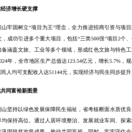
实经济增长硬支撑
韶山牢固树立“项目为王”理念，全力推进招商引资与项目
次，成功引进多个重大项目，包括“三类500强”项目2个、
目储备涵盖文旅、工业等多个领域，形成红色文旅与特色工
24年，全市地区生产总值达123.54亿元，增长5.7%，
居民人均可支配收入达51144元，实现经济与民生同步提升
就共同富裕新图景
韶山坚持以绿色发展保障民生福祉，省考核断面水质优良
率均保持高位。通过人居环境整治、发展就业车间、探索
续巩固脱贫攻坚成果，推动共同富裕。同时，牢牢守住金