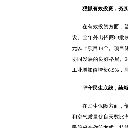
狠抓有效投资，夯
在有效投资方面，
设。全年外出招商83批
元以上项目14个。项
协同发展的良好格局。20
工业增加值增长6.9%，
坚守民生底线，绘
在民生保障方面，
和空气质量优良天数比
民股份合作等方式，持