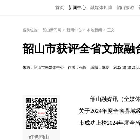
首页
新闻中心
融媒体矩阵
韶山旅游
当前位置:
韶山新闻网
>
新闻中心
>
本地新闻
>
正文
韶山市获评全省文旅融
来源：韶山市融媒体中心
作者：张煌
编辑：覃磊
2025-10-10 21:0
韶山融媒讯（全媒体
关于2024年度
全省县域
市成功上榜2024年度
红色韶山