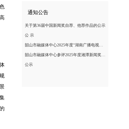
色
通知公告
高
关于第36届中国新闻奖自荐、他荐作品的公示
公 示
韶山市融媒体中心2025年度“湖南广播电视奖”县融专项奖参评作品公示
韶山市融媒体中心参评2025年度湘潭新闻奖评选作品公示
体
公示
规
景
集
的