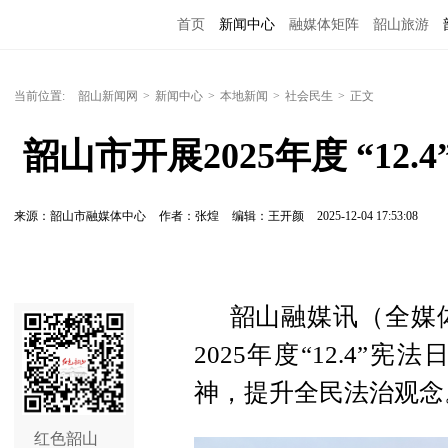
首页
新闻中心
融媒体矩阵
韶山旅游
当前位置:
韶山新闻网
>
新闻中心
>
本地新闻
>
社会民生
>
正文
 韶山市开展2025年度 “1
来源：韶山市融媒体中心
作者：张煌
编辑：王开颜
2025-12-04 17:53:08
韶山融媒讯（全媒体
2025年度“12.4
神，提升全民法治观念
红色韶山